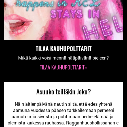
TILAA KAUHUPOLTTARIT
Mikä kaikki voisi mennä hääpäivänä pieleen?
TILAA KAUHUPOLTTARIT»
Asuuko teilläkin Joku?
Näin äitienpäivänä nautin siitä, että edes yhtenä
aamuna vuodessa pääsen tarkkailemaan perheeni
aamutoimia sivusta ja pohtimaan perhe-elämää ja -
olemista kaikessa rauhassa. Raggarihuushollissahan ei