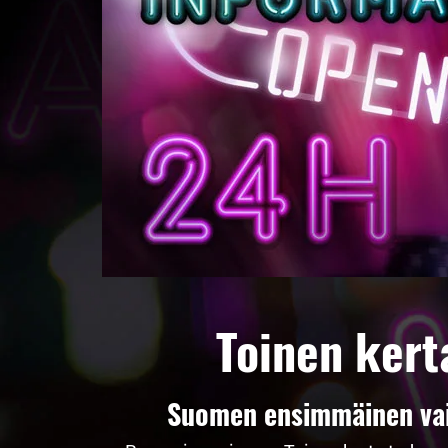
Toinen kert
Suomen ensimmäinen vaih