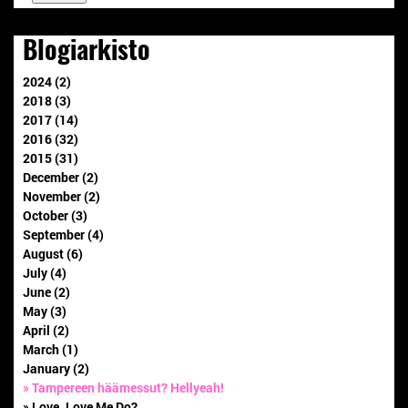
Blogiarkisto
2024 (2)
2018 (3)
2017 (14)
2016 (32)
2015 (31)
December (2)
November (2)
October (3)
September (4)
August (6)
July (4)
June (2)
May (3)
April (2)
March (1)
January (2)
» Tampereen häämessut? Hellyeah!
» Love, Love Me Do?