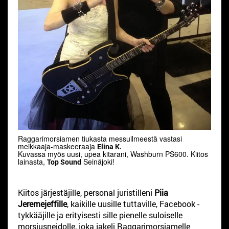
Raggarimorsiamen tiukasta messuilmeestä vastasi
meikkaaja-maskeeraaja
Elina K.
Kuvassa myös uusi, upea kitarani, Washburn PS600. Kiitos
lainasta,
Seinäjoki!
Top Sound
Kiitos järjestäjille, personal juristilleni
Piia
Jeremejeffille
, kaikille uusille tuttaville, Facebook -
tykkääjille ja erityisesti sille pienelle suloiselle
morsiusneidolle, joka jakeli Raggarimorsiamelle