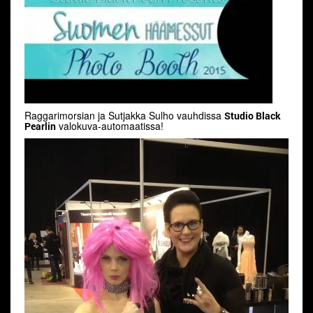
Raggarimorsian ja Sutjakka Sulho vauhdissa
Studio Black
valokuva-automaatissa!
Pearlin