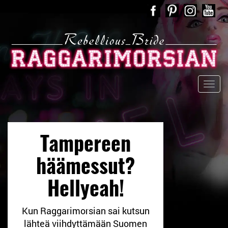
Tampereen
häämessut?
Hellyeah!
Kun Raggarimorsian sai kutsun
lähteä viihdyttämään Suomen