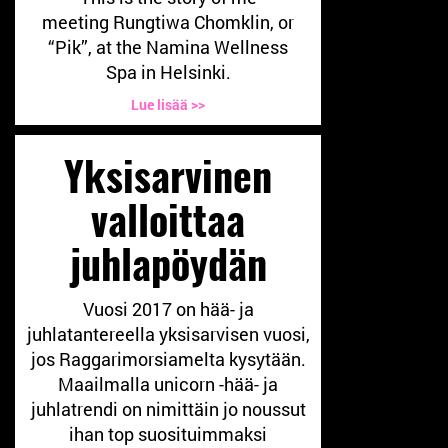
meeting Rungtiwa Chomklin, or
“Pik”, at the Namina Wellness
Spa in Helsinki.
Lue lisää >>
Yksisarvinen
valloittaa
juhlapöydän
Vuosi 2017 on hää- ja
juhlatantereella yksisarvisen vuosi,
jos Raggarimorsiamelta kysytään.
Maailmalla unicorn -hää- ja
juhlatrendi on nimittäin jo noussut
ihan top suosituimmaksi