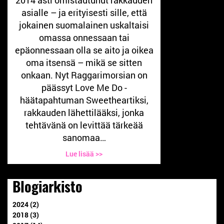
asialle – ja erityisesti sille, että
jokainen suomalainen uskaltaisi
omassa onnessaan tai
epäonnessaan olla se aito ja oikea
oma itsensä – mikä se sitten
onkaan. Nyt Raggarimorsian on
päässyt Love Me Do -
häätapahtuman Sweetheartiksi,
rakkauden lähettilääksi, jonka
tehtävänä on levittää tärkeää
sanomaa…
Lue lisää >>
Blogiarkisto
2024 (2)
2018 (3)