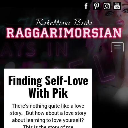
Finding Self-Love
With Pik
There’s nothing quite like a love
story… But how about a love story
about learning to love yourself?
This is the story of me