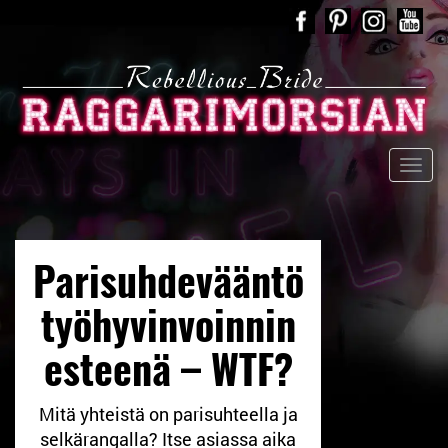
Parisuhdevääntö
työhyvinvoinnin
esteenä – WTF?
Mitä yhteistä on parisuhteella ja
selkärangalla? Itse asiassa aika