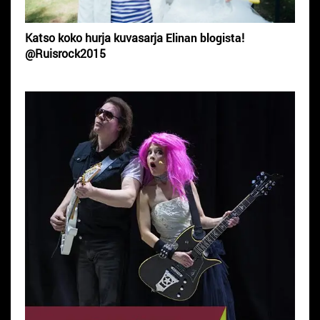
Katso koko hurja kuvasarja
Elinan blogista
!
@Ruisrock2015