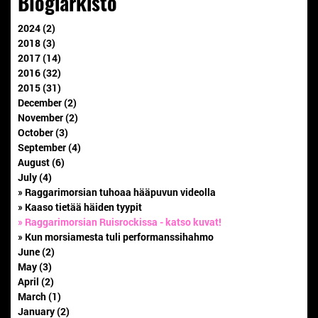
Blogiarkisto
2024 (2)
2018 (3)
2017 (14)
2016 (32)
2015 (31)
December (2)
November (2)
October (3)
September (4)
August (6)
July (4)
» Raggarimorsian tuhoaa hääpuvun videolla
» Kaaso tietää häiden tyypit
» Raggarimorsian Ruisrockissa - katso kuvat!
» Kun morsiamesta tuli performanssihahmo
June (2)
May (3)
April (2)
March (1)
January (2)