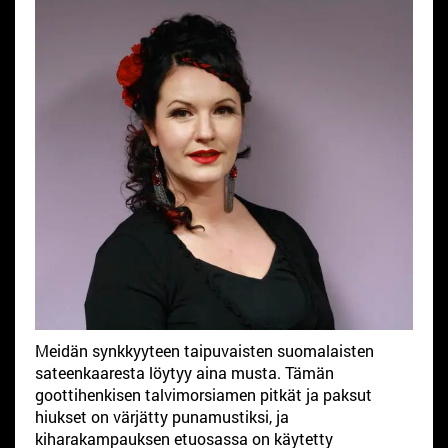
Meidän synkkyyteen taipuvaisten suomalaisten
sateenkaaresta löytyy aina musta. Tämän
goottihenkisen talvimorsiamen pitkät ja paksut
hiukset on värjätty punamustiksi, ja
kiharakampauksen etuosassa on käytetty