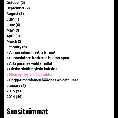
October (2)
September (2)
August (1)
July (1)
June (4)
May (3)
April (3)
March (2)
February (6)
» Annun inhimilliset talvihäät
» Suomalainen kosketus huutaa apua!
» Arki paranee vaihtamalla!
» Oletko sinäkin yksin kaksin?
» Näin syntyy villi häätukka
» Raggarimorsiamen hääopas arvostelussa!
January (2)
2015 (31)
2014 (46)
Suosituimmat