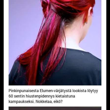
Pinkinpunaisesta Elumen-värjätystä lookista löytyy
60 sentin hiustenpidennys kietaistuna
kampaukseksi. Nokkelaa, eikö?