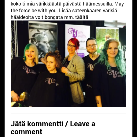
koko tiimiä värikkäästä päivästä häämessuilla. May
the force be with you. Lisää sateenkaaren värisiä
hääideoita voit bongata mm. täältä!
Jätä kommentti / Leave a
comment