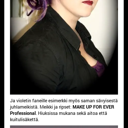
Ja violetin faneille esimerkki myös saman sävyisestä
juhlameikistä. Meikki ja ripset:
MAKE UP FOR EVER
Professional
. Hiuksissa mukana sekä aitoa että
kuitulisäkettä.