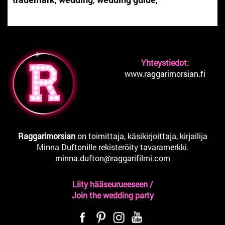
Yhteystiedot:
www.raggarimorsian.fi
Raggarimorsian
on toimittaja, käsikirjoittaja, kirjailija
Minna Duftonille rekisteröity tavaramerkki.
minna.dufton@raggarifilmi.com
Liity hääseurueeseen /
Join the wedding party