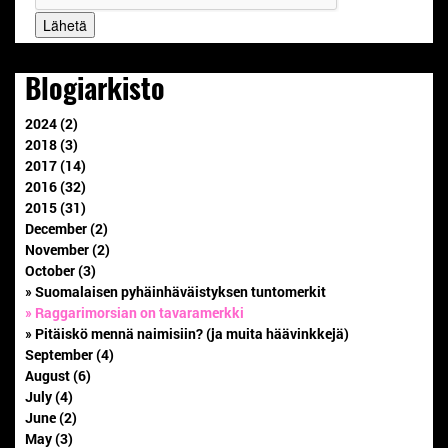
Blogiarkisto
2024 (2)
2018 (3)
2017 (14)
2016 (32)
2015 (31)
December (2)
November (2)
October (3)
» Suomalaisen pyhäinhäväistyksen tuntomerkit
» Raggarimorsian on tavaramerkki
» Pitäiskö mennä naimisiin? (ja muita häävinkkejä)
September (4)
August (6)
July (4)
June (2)
May (3)