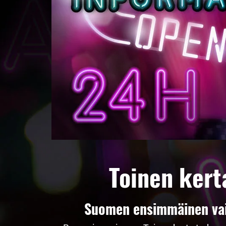
Toinen kert
Suomen ensimmäinen vaih