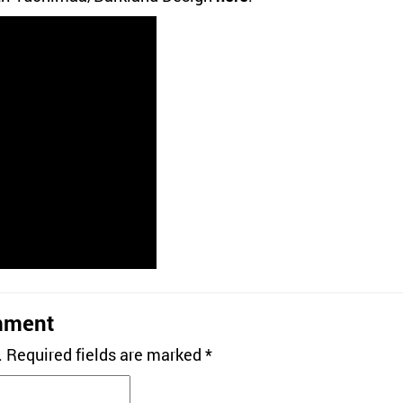
mment
.
Required fields are marked
*