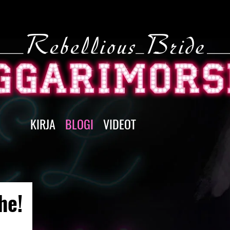
KIRJA
BLOGI
VIDEOT
he!