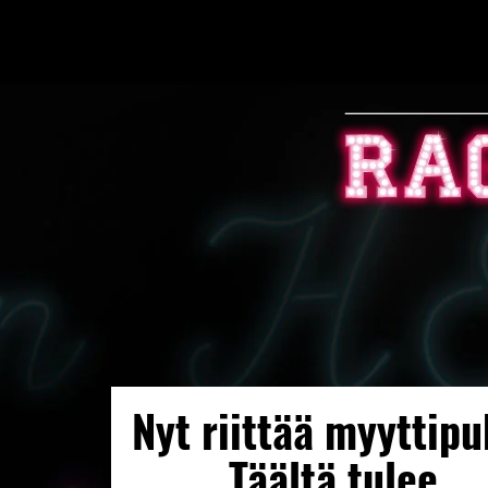
Nyt riittää myyttipu
Täältä tulee