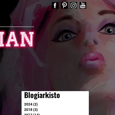
Blogiarkisto
2024 (2)
2018 (3)
2017 (14)