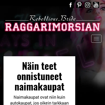
Näin teet
onnistuneet
naimakaupat
Naimakaupat ovat niin kuin
autokaupat, jos oikein tarkkaan