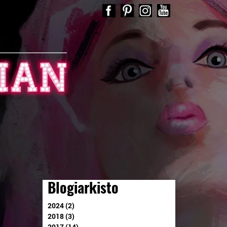
Blogiarkisto
2024 (2)
2018 (3)
2017 (14)