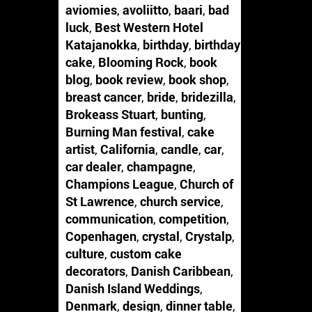
aviomies
,
avoliitto
,
baari
,
bad
luck
,
Best Western Hotel
Katajanokka
,
birthday
,
birthday
cake
,
Blooming Rock
,
book
blog
,
book review
,
book shop
,
breast cancer
,
bride
,
bridezilla
,
Brokeass Stuart
,
bunting
,
Burning Man festival
,
cake
artist
,
California
,
candle
,
car
,
car dealer
,
champagne
,
Champions League
,
Church of
St Lawrence
,
church service
,
communication
,
competition
,
Copenhagen
,
crystal
,
Crystalp
,
culture
,
custom cake
decorators
,
Danish Caribbean
,
Danish Island Weddings
,
Denmark
,
design
,
dinner table
,