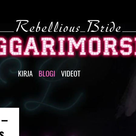
KIRJA
BLOGI
VIDEOT
 –
s