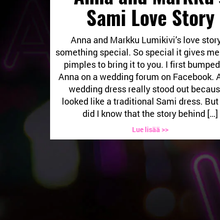
Sami Love Story
Anna and Markku Lumikivi’s love story
something special. So special it gives m
pimples to bring it to you. I first bumped
Anna on a wedding forum on Facebook. 
wedding dress really stood out becaus
looked like a traditional Sami dress. But 
did I know that the story behind […]
Lue lisää >>