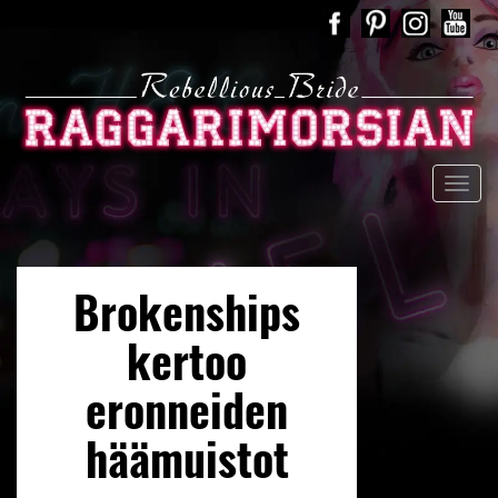
Brokenships
kertoo
eronneiden
häämuistot