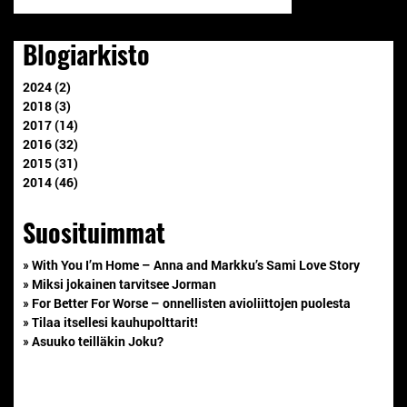
Blogiarkisto
2024 (2)
2018 (3)
2017 (14)
2016 (32)
2015 (31)
2014 (46)
Suosituimmat
» With You I’m Home – Anna and Markku’s Sami Love Story
» Miksi jokainen tarvitsee Jorman
» For Better For Worse – onnellisten avioliittojen puolesta
» Tilaa itsellesi kauhupolttarit!
» Asuuko teilläkin Joku?