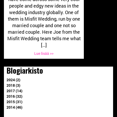
people and edgy new ideas in the
wedding industry globally. One of
them is Misfit Wedding, run by one
married couple and one not so
married couple. Here Joe from the
Misfit Wedding team tells me what
[…]
Lue lisää >>
Blogiarkisto
2024 (2)
2018 (3)
2017 (14)
2016 (32)
2015 (31)
2014 (46)