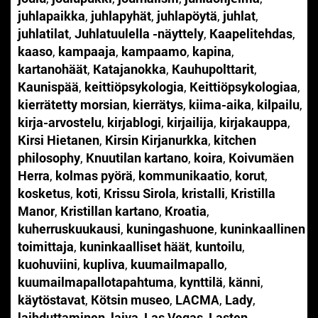
juhlapaikka
,
juhlapyhät
,
juhlapöytä
,
juhlat
,
juhlatilat
,
Juhlatuulella -näyttely
,
Kaapelitehdas
,
kaaso
,
kampaaja
,
kampaamo
,
kapina
,
kartanohäät
,
Katajanokka
,
Kauhupolttarit
,
Kaunispää
,
keittiöpsykologia
,
Keittiöpsykologiaa
,
kierrätetty morsian
,
kierrätys
,
kiima-aika
,
kilpailu
,
kirja-arvostelu
,
kirjablogi
,
kirjailija
,
kirjakauppa
,
Kirsi Hietanen
,
Kirsin Kirjanurkka
,
kitchen
philosophy
,
Knuutilan kartano
,
koira
,
Koivumäen
Herra
,
kolmas pyörä
,
kommunikaatio
,
korut
,
kosketus
,
koti
,
Krissu Sirola
,
kristalli
,
Kristilla
Manor
,
Kristillan kartano
,
Kroatia
,
kuherruskuukausi
,
kuningashuone
,
kuninkaallinen
toimittaja
,
kuninkaalliset häät
,
kuntoilu
,
kuohuviini
,
kupliva
,
kuumailmapallo
,
kuumailmapallotapahtuma
,
kynttilä
,
känni
,
käytöstavat
,
Kötsin museo
,
LACMA
,
Lady
,
laihduttaminen
,
laiva
,
Las Vegas
,
Lasten