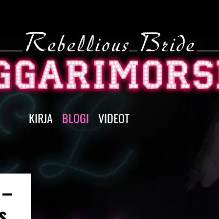
KIRJA
BLOGI
VIDEOT
 –
s