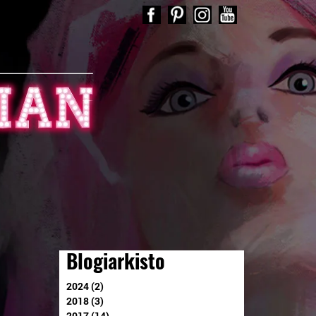
Blogiarkisto
2024 (2)
2018 (3)
2017 (14)