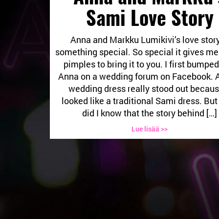
Sami Love Story
Anna and Markku Lumikivi’s love story
something special. So special it gives m
pimples to bring it to you. I first bumped
Anna on a wedding forum on Facebook. 
wedding dress really stood out becaus
looked like a traditional Sami dress. But 
did I know that the story behind […]
Lue lisää >>