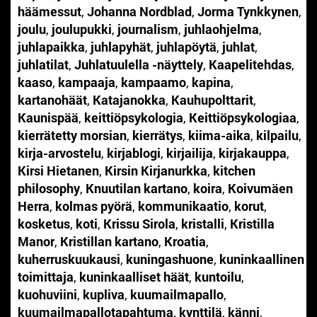
häämessut
,
Johanna Nordblad
,
Jorma Tynkkynen
,
joulu
,
joulupukki
,
journalism
,
juhlaohjelma
,
juhlapaikka
,
juhlapyhät
,
juhlapöytä
,
juhlat
,
juhlatilat
,
Juhlatuulella -näyttely
,
Kaapelitehdas
,
kaaso
,
kampaaja
,
kampaamo
,
kapina
,
kartanohäät
,
Katajanokka
,
Kauhupolttarit
,
Kaunispää
,
keittiöpsykologia
,
Keittiöpsykologiaa
,
kierrätetty morsian
,
kierrätys
,
kiima-aika
,
kilpailu
,
kirja-arvostelu
,
kirjablogi
,
kirjailija
,
kirjakauppa
,
Kirsi Hietanen
,
Kirsin Kirjanurkka
,
kitchen
philosophy
,
Knuutilan kartano
,
koira
,
Koivumäen
Herra
,
kolmas pyörä
,
kommunikaatio
,
korut
,
kosketus
,
koti
,
Krissu Sirola
,
kristalli
,
Kristilla
Manor
,
Kristillan kartano
,
Kroatia
,
kuherruskuukausi
,
kuningashuone
,
kuninkaallinen
toimittaja
,
kuninkaalliset häät
,
kuntoilu
,
kuohuviini
,
kupliva
,
kuumailmapallo
,
kuumailmapallotapahtuma
,
kynttilä
,
känni
,