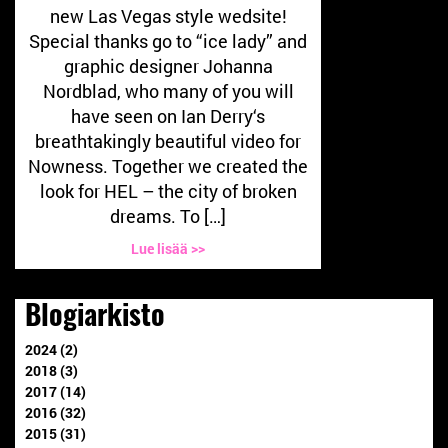
new Las Vegas style wedsite!
Special thanks go to “ice lady” and
graphic designer Johanna
Nordblad, who many of you will
have seen on Ian Derry‘s
breathtakingly beautiful video for
Nowness. Together we created the
look for HEL – the city of broken
dreams. To […]
Lue lisää >>
Blogiarkisto
2024 (2)
2018 (3)
2017 (14)
2016 (32)
2015 (31)