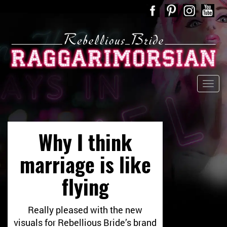
Why I think
marriage is like
flying
Really pleased with the new
visuals for Rebellious Bride’s brand