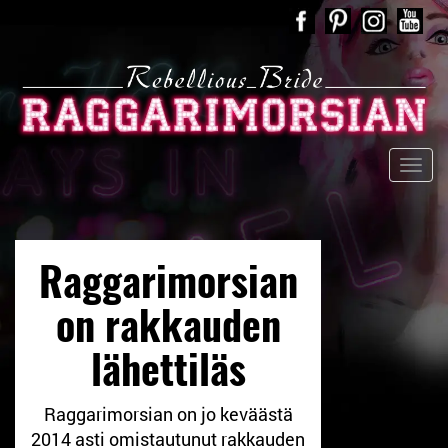
Raggarimorsian
on rakkauden
lähettiläs
Raggarimorsian on jo keväästä
2014 asti omistautunut rakkauden