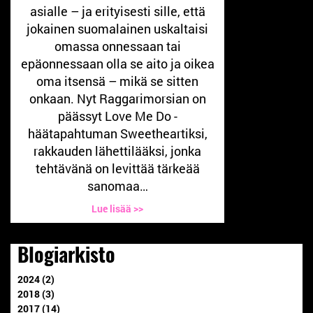
asialle – ja erityisesti sille, että
jokainen suomalainen uskaltaisi
omassa onnessaan tai
epäonnessaan olla se aito ja oikea
oma itsensä – mikä se sitten
onkaan. Nyt Raggarimorsian on
päässyt Love Me Do -
häätapahtuman Sweetheartiksi,
rakkauden lähettilääksi, jonka
tehtävänä on levittää tärkeää
sanomaa…
Lue lisää >>
Blogiarkisto
2024 (2)
2018 (3)
2017 (14)