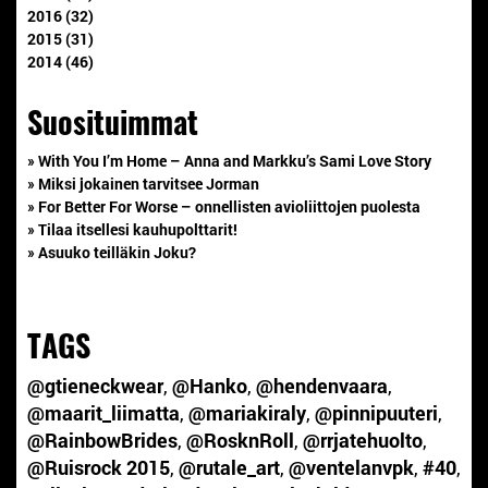
2016 (32)
2015 (31)
2014 (46)
Suosituimmat
» With You I’m Home – Anna and Markku’s Sami Love Story
» Miksi jokainen tarvitsee Jorman
» For Better For Worse – onnellisten avioliittojen puolesta
» Tilaa itsellesi kauhupolttarit!
» Asuuko teilläkin Joku?
TAGS
@gtieneckwear
,
@Hanko
,
@hendenvaara
,
@maarit_liimatta
,
@mariakiraly
,
@pinnipuuteri
,
@RainbowBrides
,
@RosknRoll
,
@rrjatehuolto
,
@Ruisrock 2015
,
@rutale_art
,
@ventelanvpk
,
#40
,