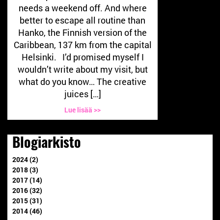
needs a weekend off. And where
better to escape all routine than
Hanko, the Finnish version of the
Caribbean, 137 km from the capital
Helsinki. I’d promised myself I
wouldn’t write about my visit, but
what do you know… The creative
juices […]
Lue lisää >>
Blogiarkisto
2024 (2)
2018 (3)
2017 (14)
2016 (32)
2015 (31)
2014 (46)