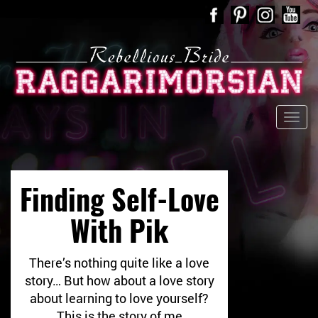
Finding Self-Love
With Pik
There’s nothing quite like a love
story… But how about a love story
about learning to love yourself?
This is the story of me