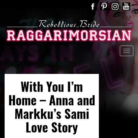
With You I’m
Home – Anna and
Markku’s Sami
Love Story