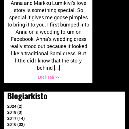
Anna and Markku Lumikivi’s love
story is something special. So
special it gives me goose pimples
to bring it to you. I first bumped into
Anna on a wedding forum on
Facebook. Anna’s wedding dress
really stood out because it looked
like a traditional Sami dress. But
little did I know that the story
behind […]
Lue lisää >>
Blogiarkisto
2024 (2)
2018 (3)
2017 (14)
2016 (32)