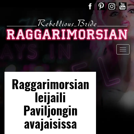
Raggarimorsian
leijaili
Paviljongin
avajaisissa