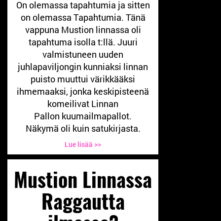
On olemassa tapahtumia ja sitten
on olemassa Tapahtumia. Tänä
vappuna Mustion linnassa oli
tapahtuma isolla t:llä. Juuri
valmistuneen uuden
juhlapaviljongin kunniaksi linnan
puisto muuttui värikkääksi
ihmemaaksi, jonka keskipisteenä
komeilivat Linnan
Pallon kuumailmapallot.
Näkymä oli kuin satukirjasta.
Lue lisää >>
Mustion Linnassa
Raggautta